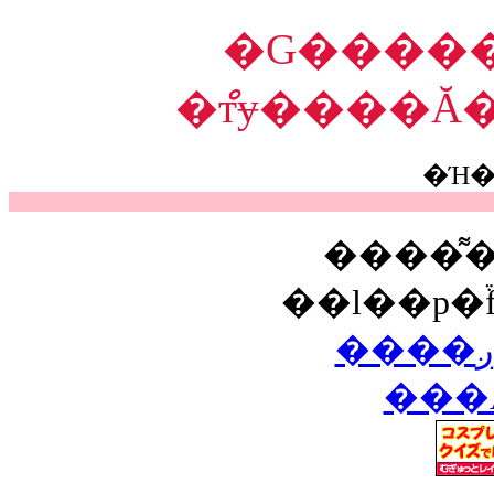
�G������
�ްтɏ����Ă
�Ή
����͌
���Ă